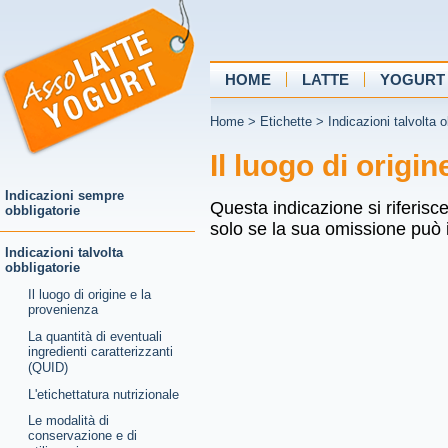
HOME
LATTE
YOGURT
Home
>
Etichette
>
Indicazioni talvolta o
Il luogo di origi
Indicazioni sempre
Questa indicazione si riferisce
obbligatorie
solo se la sua omissione può i
Indicazioni talvolta
obbligatorie
Il luogo di origine e la
provenienza
La quantità di eventuali
ingredienti caratterizzanti
(QUID)
L'etichettatura nutrizionale
Le modalità di
conservazione e di