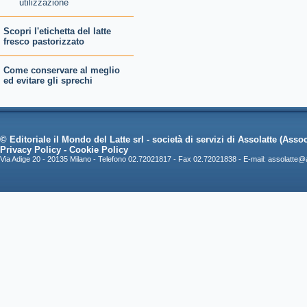
utilizzazione
Scopri l'etichetta del latte
fresco pastorizzato
Come conservare al meglio
ed evitare gli sprechi
© Editoriale il Mondo del Latte srl - società di servizi di Assolatte (Associ
Privacy Policy
-
Cookie Policy
Via Adige 20 - 20135 Milano - Telefono 02.72021817 - Fax 02.72021838 - E-mail:
assolatte@a